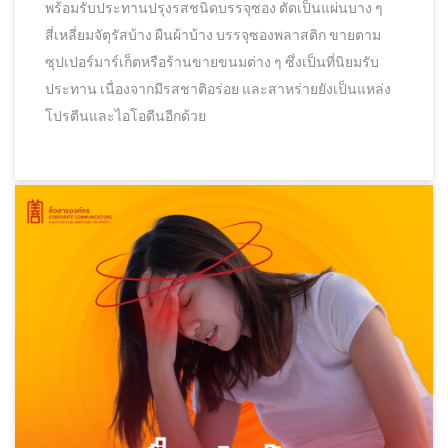
พร้อมรับประทานปรุงรสชนิดบรรจุซอง ตัดเป็นแผ่นบาง ๆ
สี่เหลี่ยมจัตุรัสบ้าง ผืนผ้าบ้าง บรรจุซองพลาสติก ขายตาม
ซุปเปอร์มาร์เก็ตหรือร้านขายขนมต่าง ๆ ซึ่งเป็นที่นิยมรับ
ประทาน เนื่องจากมีรสชาติอร่อย และสาหร่ายยังเป็นแหล่ง
โปรตีนและไอโอดีนอีกด้วย