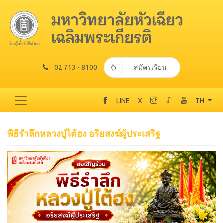
02 713 - 8100
สมัครเรียน
LINE
X
TH
พิธีรำลึกหลวงปู่ไต้ฮง อริยสงฆ์ผู้ประเสริฐ