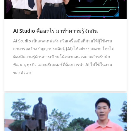
AI Studio คืออะไร มาทำความรู้จักกัน
AI Studio เป็นแพลตฟอร์มหรือเครื่องมือที่ช่วยให้ผู้ใช้งาน
สามารถสร้าง ปัญญาประดิษฐ์ (AI) ได้อย่างง่ายดาย โดยไม่
ต้องมีความรู้ด้านการเขียนโค้ดมาก่อน เหมาะสำหรับนัก
พัฒนา, ธุรกิจ และครีเอเตอร์ที่ต้องการนำ AI ไปใช้ในงาน
ของตัวเอง