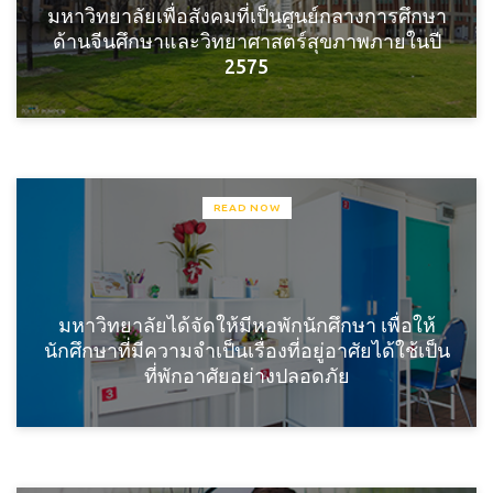
มหาวิทยาลัยเพื่อสังคมที่เป็นศูนย์กลางการศึกษา
ด้านจีนศึกษาและวิทยาศาสตร์สุขภาพภายในปี
2575
READ NOW
มหาวิทยาลัยได้จัดให้มีหอพักนักศึกษา เพื่อให้
นักศึกษาที่มีความจำเป็นเรื่องที่อยู่อาศัยได้ใช้เป็น
ที่พักอาศัยอย่างปลอดภัย