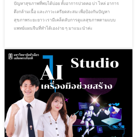
ปัญหาสุขภาพที่พบได้บ่อย ทั้งอาการปวดคอ บ่า ไหล่ อาการ
ตึงกล้ามเนื้อ และภาวะเครียดสะสม เพื่อป้องกันปัญหา
สุขภาพระยะยาว เรามีเคล็ดลับการดูแลสุขภาพตามแบบ
แพทย์แผนจีนที่ทำได้เองง่าย ๆ มาแนะนำค่ะ