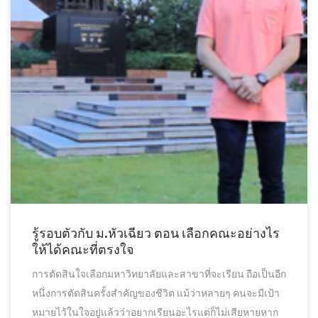
รู้รอบตัวกับ ม.หัวเฉียว ตอน เลือกคณะอย่างไร
ให้ได้คณะที่ตรงใจ
การตัดสินใจเลือกมหาวิทยาลัยและสาขาที่จะเรียน ถือเป็นอีก
หนึ่งการตัดสินครั้งสำคัญของชีวิต แม้ว่าหลายๆ คนจะมีเป้า
หมายไว้ในใจอยู่แล้วว่าอยากเรียนอะไรแต่ก็ไม่เสียหายหาก