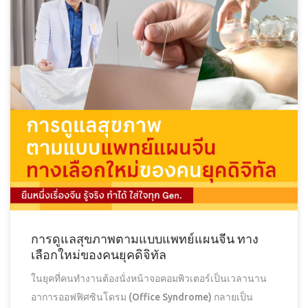
การดูแลสุขภาพตามแบบแพทย์แผนจีน ทาง
เลือกใหม่ของคนยุคดิจิทัล
ในยุคที่คนทำงานต้องนั่งหน้าจอคอมพิวเตอร์เป็นเวลานาน
อาการออฟฟิศซินโดรม (Office Syndrome) กลายเป็น