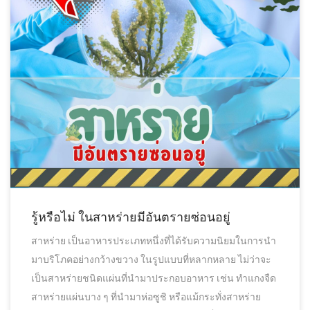
รู้หรือไม่ ในสาหร่ายมีอันตรายซ่อนอยู่
สาหร่าย เป็นอาหารประเภทหนึ่งที่ได้รับความนิยมในการนำ
มาบริโภคอย่างกว้างขวาง ในรูปแบบที่หลากหลาย ไม่ว่าจะ
เป็นสาหร่ายชนิดแผ่นที่นำมาประกอบอาหาร เช่น ทำแกงจืด
สาหร่ายแผ่นบาง ๆ ที่นำมาห่อซูชิ หรือแม้กระทั่งสาหร่าย