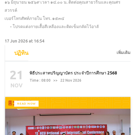
๑๖ มิถุนายน ๒๕๖๙ เวลา ๑๔.๐๐ น. ติดต่อคุณสายวรินและคุณศร
สวรรค์
เบอร์โทรศัพท์ภายใน โทร. ๑๕๓๔
- โปรดแต่งกายเสื้อสีเหลืองและติดเข็มกลัดไว้อาลั
17 Jun 2026 at 16:54
ปฏิทิน
เพิ่มเติม
21
พิธีประสาทปริญญาบัตร ประจำปีการศึกษา 2568
Time : 08:00 >> 22 Nov 2026
NOV
READ NOW