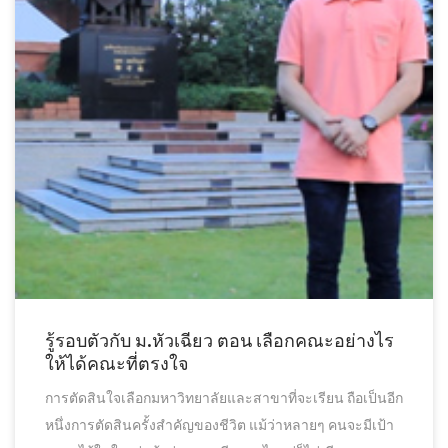
รู้รอบตัวกับ ม.หัวเฉียว ตอน เลือกคณะอย่างไร
ให้ได้คณะที่ตรงใจ
การตัดสินใจเลือกมหาวิทยาลัยและสาขาที่จะเรียน ถือเป็นอีก
หนึ่งการตัดสินครั้งสำคัญของชีวิต แม้ว่าหลายๆ คนจะมีเป้า