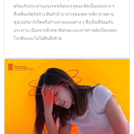
พร้อมรับประทานปรุงรสชนิดบรรจุซอง ตัดเป็นแผ่นบาง ๆ
สี่เหลี่ยมจัตุรัสบ้าง ผืนผ้าบ้าง บรรจุซองพลาสติก ขายตาม
ซุปเปอร์มาร์เก็ตหรือร้านขายขนมต่าง ๆ ซึ่งเป็นที่นิยมรับ
ประทาน เนื่องจากมีรสชาติอร่อย และสาหร่ายยังเป็นแหล่ง
โปรตีนและไอโอดีนอีกด้วย