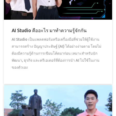
AI Studio คืออะไร มาทำความรู้จักกัน
AI Studio เป็นแพลตฟอร์มหรือเครื่องมือที่ช่วยให้ผู้ใช้งาน
สามารถสร้าง ปัญญาประดิษฐ์ (AI) ได้อย่างง่ายดาย โดยไม่
ต้องมีความรู้ด้านการเขียนโค้ดมาก่อน เหมาะสำหรับนัก
พัฒนา, ธุรกิจ และครีเอเตอร์ที่ต้องการนำ AI ไปใช้ในงาน
ของตัวเอง