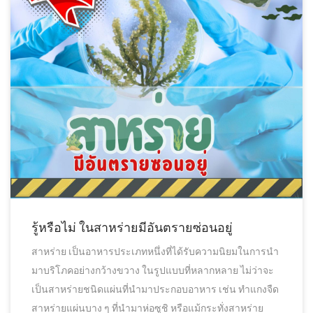
รู้หรือไม่ ในสาหร่ายมีอันตรายซ่อนอยู่
สาหร่าย เป็นอาหารประเภทหนึ่งที่ได้รับความนิยมในการนำ
มาบริโภคอย่างกว้างขวาง ในรูปแบบที่หลากหลาย ไม่ว่าจะ
เป็นสาหร่ายชนิดแผ่นที่นำมาประกอบอาหาร เช่น ทำแกงจืด
สาหร่ายแผ่นบาง ๆ ที่นำมาห่อซูชิ หรือแม้กระทั่งสาหร่าย