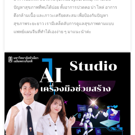
ปัญหาสุขภาพที่พบได้บ่อย ทั้งอาการปวดคอ บ่า ไหล่ อาการ
ตึงกล้ามเนื้อ และภาวะเครียดสะสม เพื่อป้องกันปัญหา
สุขภาพระยะยาว เรามีเคล็ดลับการดูแลสุขภาพตามแบบ
แพทย์แผนจีนที่ทำได้เองง่าย ๆ มาแนะนำค่ะ