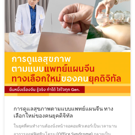
การดูแลสุขภาพตามแบบแพทย์แผนจีน ทาง
เลือกใหม่ของคนยุคดิจิทัล
ในยุคที่คนทำงานต้องนั่งหน้าจอคอมพิวเตอร์เป็นเวลานาน
อาการออฟฟิศซินโดรม (Office Syndrome) กลายเป็น