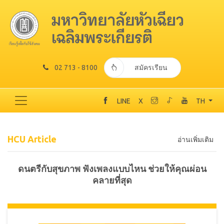
02 713 - 8100
สมัครเรียน
LINE
X
TH
HCU Article
อ่านเพิ่มเติม
ดนตรีกับสุขภาพ ฟังเพลงแบบไหน ช่วยให้คุณผ่อน
คลายที่สุด