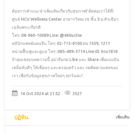
ต้องการคำแนะนำเพิ่มเติมเกี่ยวกับสุขภาพ? ติดต่อเราได้ที่:
ศูนย์ HCU Wellness Center อาคารวิทยเวช ชั้น 5 ม.หัวเฉียว
เฉลิมพระเกียรติ
โทร: 08-960-10089 Line: @460uctiw
คลินิกแพทย์แผนจีน โทร: 02-713-8100 ต่อ 1539, 1211
หน่วยฟื้นฟูและดูแล โทร: 085-489-3714 Line ID: hcu1818
ถ้าคุณชอบบทความนี้ อย่าลืมกด Like และ Share เพื่อแบ่งปัน
เคล็ดลับดีๆ ให้เพื่อนๆ และครอบครัว และ กดติดตามเพจของ
เรา เพื่อรับข้อมูลสุขภาพใหม่ๆ ทุกวันค่ะ!
16 Oct 2024 at 21:52
3527
ปฏิทิน
เพิ่มเติม