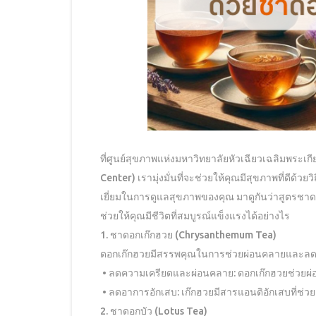
ที่ศูนย์สุขภาพแห่งมหาวิทยาลัยหัวเฉียวเฉลิมพระเ
Center) เรามุ่งมั่นที่จะช่วยให้คุณมีสุขภาพที่ดีด้ว
เยี่ยมในการดูแลสุขภาพของคุณ มาดูกันว่าสูตรช
ช่วยให้คุณมีชีวิตที่สมบูรณ์แข็งแรงได้อย่างไร
1. ชาดอกเก๊กฮวย (Chrysanthemum Tea)
ดอกเก๊กฮวยมีสรรพคุณในการช่วยผ่อนคลายและลด
• ลดความเครียดและผ่อนคลาย: ดอกเก๊กฮวยช่วยผ่อ
• ลดอาการอักเสบ: เก๊กฮวยมีสารแอนติอักเสบที่
2. ชาดอกบัว (Lotus Tea)