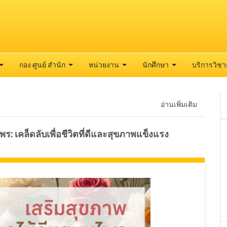
กอง ศูนย์ สำนัก
หน่วยงาน
นักศึกษา
บริการวิช
อ่านเพิ่มเติม
: เคล็ดลับเพื่อชีวิตที่ดีและสุขภาพแข็งแรง