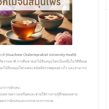
กียรติ (Huachiew Chalermprakiet University Health
ยวิถีธรรมชาติ การดื่มชาดอกไม้จีนสมุนไพรเป็นหนึ่งในวิธีที่ยอด
าดอกไม้จีนสมุนไพรแต่ละชนิดมีสรรพคุณอย่างไร และสามารถ
อาการอักเสบ:
นคลายความเครียดและช่วยให้ร่างกายรู้สึกผ่อนคลาย
ช่วยลดการอักเสบและบรรเทาอาการปวด