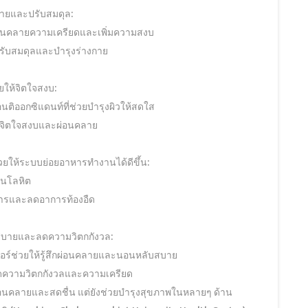
ลายและปรับสมดุล:
่อนคลายความเครียดและเพิ่มความสงบ
ปรับสมดุลและบำรุงร่างกาย
ให้จิตใจสงบ:
ติออกซิแดนท์ที่ช่วยบำรุงผิวให้สดใส
ห้จิตใจสงบและผ่อนคลาย
ให้ระบบย่อยอาหารทำงานได้ดีขึ้น:
ันโลหิต
หารและลดอาการท้องอืด
สบายและลดความวิตกกังวล:
อร์ช่วยให้รู้สึกผ่อนคลายและนอนหลับสบาย
ลดความวิตกกังวลและความเครียด
กผ่อนคลายและสดชื่น แต่ยังช่วยบำรุงสุขภาพในหลายๆ ด้าน