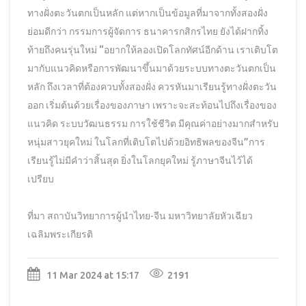
ทางฝั่งตะวันตกเป็นหลัก แต่หากเป็นข้อมูลที่มาจากทั้งสองฝั่ง
ย่อมดีกว่า กรรมการผู้จัดการ ธนาคารกสิกรไทย ยังได้ฝากทิ้ง
ท้ายถึงคนรุ่นใหม่ “อยากให้ลองเปิดโลกทัศน์อีกด้าน เราเติบโต
มากับแนวคิดหรือการพัฒนาขึ้นมาด้วยระบบทางตะวันตกเป็น
หลัก ถึงเวลาที่ต้องควบทั้งสองฝั่ง ควรหันมาเรียนรู้ทางฝั่งตะวัน
ออก เริ่มต้นด้วยเรื่องของภาษา เพราะจะสะท้อนไปถึงเรื่องของ
แนวคิด ระบบวัฒนธรรม การใช้ชีวิต มีคุณค่าอย่างมากสำหรับ
หนุ่มสาวยุคใหม่ ในโลกที่เติบโตไปด้วยอิทธิพลของจีน”การ
เรียนรู้ไม่มีคำว่าสิ้นสุด ยิ่งในโลกยุคใหม่ รู้ภาษาจีนไว้ได้
เปรียบ
ที่มา
สถาบันวิทยาการผู้นำไทย-จีน มหาวิทยาลัยหัวเฉียว
เฉลิมพระเกียรติ
11 Mar 2024 at 15:17
2191