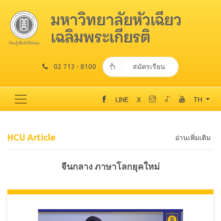
02 713 - 8100
สมัครเรียน
LINE
X
TH
HCU Article
อ่านเพิ่มเติม
จีนกลาง ภาษาโลกยุคใหม่