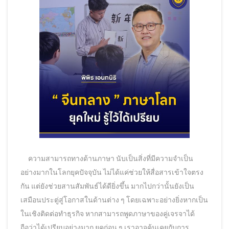
ความสามารถทางด้านภาษา นับเป็นสิ่งที่มีความจำเป็น
อย่างมากในโลกยุคปัจจุบัน ไม่ได้แค่ช่วยให้สื่อสารเข้าใจตรง
กัน แต่ยังช่วยสานสัมพันธ์ได้ดียิ่งขึ้น มากไปกว่านั้นยังเป็น
เสมือนประตู่สู่โอกาสในด้านต่าง ๆ โดยเฉพาะอย่างยิ่งหากเป็น
ในเชิงติดต่อทำธุรกิจ หากสามารถพูดภาษาของคู่เจรจาได้
ถือว่าได้เปรียบอย่างมาก ยุคก่อน ๆ เราอาจคุ้นเคยกับการ