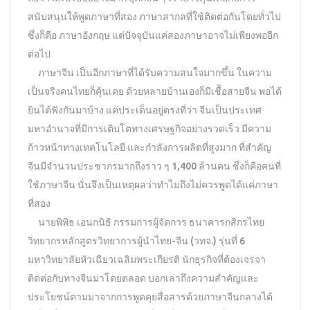
สนับสนุนให้พูดภาษาที่สอง ภาษาสากลที่ใช้ติดต่อกันโดยทั่วไป
ซึ่งก็คือ ภาษาอังกฤษ แต่ปัจจุบันแค่สองภาษาอาจไม่เพียงพออีก
ต่อไป
ภาษาจีน เป็นอีกภาษาที่ได้รับความสนใจมากขึ้น ในความ
เป็นจริงคนไทยก็คุ้นเคย ด้วยหลายบ้านเองก็มีเชื้อสายจีน พอได้
ยินได้ฟังกันมาบ้าง แต่ประเด็นอยู่ตรงที่ว่า จีนเป็นประเทศ
มหาอำนาจที่มีการเติบโตทางเศรษฐกิจอย่างรวดเร็ว มีความ
ก้าวหน้าทางเทคโนโลยี และกำลังการผลิตที่สูงมาก ที่สำคัญ
จีนมีจำนวนประชากรมากถึงราว ๆ 1,400 ล้านคน ซึ่งก็คือคนที่
ใช้ภาษาจีน นั่นจึงเป็นเหตุผลว่าทำไมถึงไม่ควรพูดได้แค่ภาษา
ที่สอง
นายพิพิธ เอนกนิธิ กรรมการผู้จัดการ ธนาคารกสิกรไทย
วิทยากรหลักสูตรวิทยาการผู้นำไทย-จีน (วทจ.) รุ่นที่ 6
มหาวิทยาลัยหัวเฉียวเฉลิมพระเกียรติ นักธุรกิจที่ต้องเจรจา
ติดต่อกับทางจีนมาโดยตลอด บอกเล่าถึงความสำคัญและ
ประโยชน์ตามมาจากการพูดคุยสื่อสารด้วยภาษาจีนกลางได้