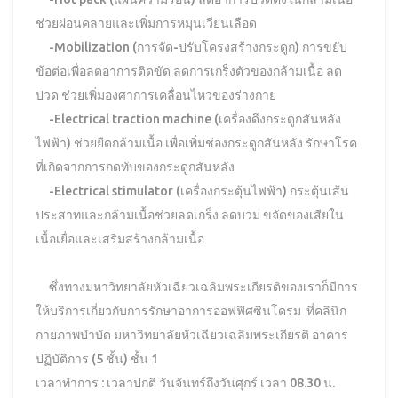
ช่วยผ่อนคลายและเพิ่มการหมุนเวียนเลือด
-Mobilization (การจัด-ปรับโครงสร้างกระดูก) การขยับ
ข้อต่อเพื่อลดอาการติดขัด ลดการเกร็งตัวของกล้ามเนื้อ ลด
ปวด ช่วยเพิ่มองศาการเคลื่อนไหวของร่างกาย
-Electrical traction machine (เครื่องดึงกระดูกสันหลัง
ไฟฟ้า) ช่วยยืดกล้ามเนื้อ เพื่อเพิ่มช่องกระดูกสันหลัง รักษาโรค
ที่เกิดจากการกดทับของกระดูกสันหลัง
-Electrical stimulator (เครื่องกระตุ้นไฟฟ้า) กระตุ้นเส้น
ประสาทและกล้ามเนื้อช่วยลดเกร็ง ลดบวม ขจัดของเสียใน
เนื้อเยื่อและเสริมสร้างกล้ามเนื้อ
ซึ่งทางมหาวิทยาลัยหัวเฉียวเฉลิมพระเกียรติของเราก็มีการ
ให้บริการเกี่ยวกับการรักษาอาการออฟฟิศซินโดรม ที่คลินิก
กายภาพบำบัด มหาวิทยาลัยหัวเฉียวเฉลิมพระเกียรติ อาคาร
ปฏิบัติการ (5 ชั้น) ชั้น 1
เวลาทำการ : เวลาปกติ วันจันทร์ถึงวันศุกร์ เวลา 08.30 น.