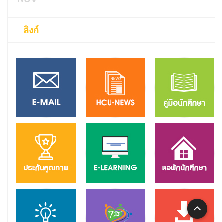
ลิงก์