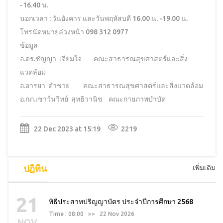
-16.40 น.
นอกเวลา : วันอังคาร และวันพฤหัสบดี 16.00 น. -19.00 น.
โทรนัดหมายล่วงหน้า 098 312 0977
ข้อมูล
อ.ดร.ชัญญา เจียมใจ คณะสาธารณสุขศาสตร์และสิ่ง
แวดล้อม
อ.อารยา ดำช่วย คณะสาธารณสุขศาสตร์และสิ่งแวดล้อม
อ.กภ.เชาว์นวิทย์ สุทธิวานิช คณะกายภาพบำบัด
22 Dec 2023 at 15:19
2219
ปฏิทิน
เพิ่มเติม
21
พิธีประสาทปริญญาบัตร ประจำปีการศึกษา 2568
Time : 08:00 >> 22 Nov 2026
NOV