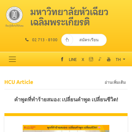
02 713 - 8100
สมัครเรียน
LINE
X
TH
HCU Article
อ่านเพิ่มเติม
คำพูดที่ทำร้ายสมอง: เปลี่ยนคำพูด เปลี่ยนชีวิต!