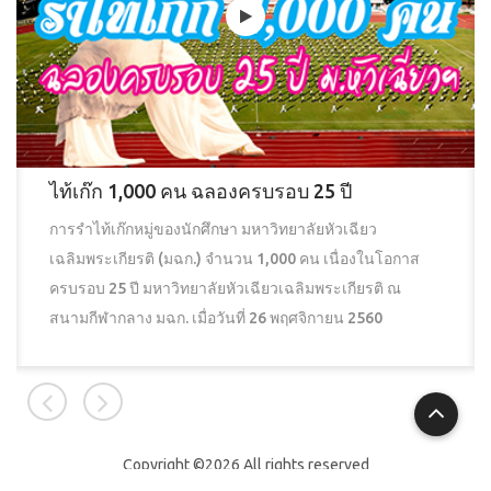
ไท้เก๊ก 1,000 คน ฉลองครบรอบ 25 ปี
การรำไท้เก๊กหมู่ของนักศึกษา มหาวิทยาลัยหัวเฉียว
เฉลิมพระเกียรติ (มฉก.) จำนวน 1,000 คน เนื่องในโอกาส
ครบรอบ 25 ปี มหาวิทยาลัยหัวเฉียวเฉลิมพระเกียรติ ณ
สนามกีฬากลาง มฉก. เมื่อวันที่ 26 พฤศจิกายน 2560
Copyright ©
2026 All rights reserved
HUACHIEW CHALERMPRAKIET UNIVERSITY