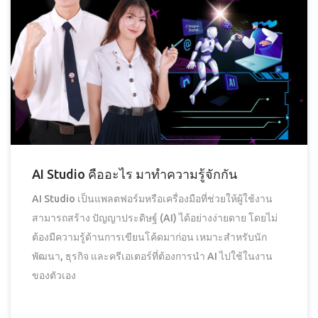
AI Studio คืออะไร มาทำความรู้จักกัน
AI Studio เป็นแพลตฟอร์มหรือเครื่องมือที่ช่วยให้ผู้ใช้งาน
สามารถสร้าง ปัญญาประดิษฐ์ (AI) ได้อย่างง่ายดาย โดยไม่
ต้องมีความรู้ด้านการเขียนโค้ดมาก่อน เหมาะสำหรับนัก
พัฒนา, ธุรกิจ และครีเอเตอร์ที่ต้องการนำ AI ไปใช้ในงาน
ของตัวเอง