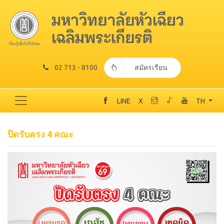
02 713 - 8100
สมัครเรียน
LINE
X
TH
ปิดรับตรง 4 คณะ