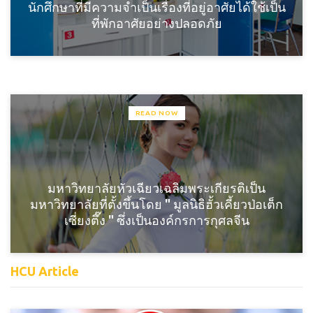
นักศึกษาที่มีความจำเป็นเรื่องที่อยู่อาศัยได้ใช้เป็น
ที่พักอาศัยอย่างปลอดภัย
READ NOW
มหาวิทยาลัยหัวเฉียวเฉลิมพระเกียรติเป็น
มหาวิทยาลัยที่ตั้งขึ้นโดย " มูลนิธิฮั้วเคี้ยวป่อเต็ก
เซี่ยงตึ๊ง " ซึ่งเป็นองค์กรการกุศลจีน
HCU Article