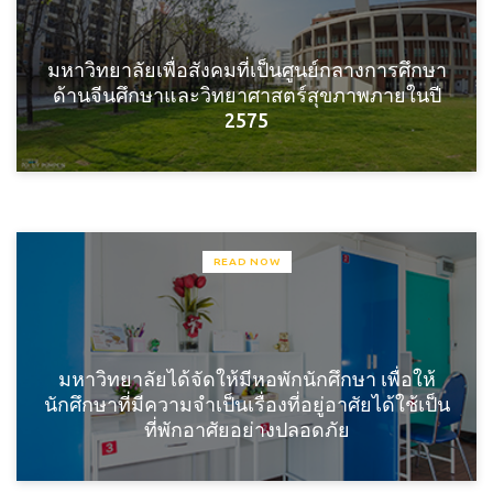
มหาวิทยาลัยเพื่อสังคมที่เป็นศูนย์กลางการศึกษา
ด้านจีนศึกษาและวิทยาศาสตร์สุขภาพภายในปี
2575
READ NOW
มหาวิทยาลัยได้จัดให้มีหอพักนักศึกษา เพื่อให้
นักศึกษาที่มีความจำเป็นเรื่องที่อยู่อาศัยได้ใช้เป็น
ที่พักอาศัยอย่างปลอดภัย