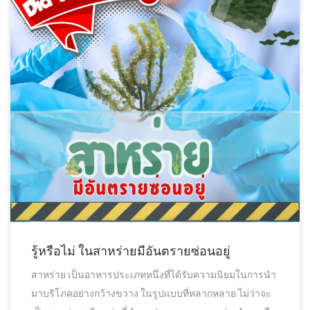
รู้หรือไม่ ในสาหร่ายมีอันตรายซ่อนอยู่
สาหร่าย เป็นอาหารประเภทหนึ่งที่ได้รับความนิยมในการนำ
มาบริโภคอย่างกว้างขวาง ในรูปแบบที่หลากหลาย ไม่ว่าจะ