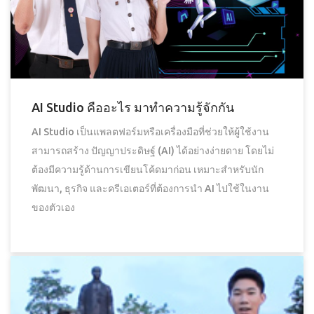
AI Studio คืออะไร มาทำความรู้จักกัน
AI Studio เป็นแพลตฟอร์มหรือเครื่องมือที่ช่วยให้ผู้ใช้งาน
สามารถสร้าง ปัญญาประดิษฐ์ (AI) ได้อย่างง่ายดาย โดยไม่
ต้องมีความรู้ด้านการเขียนโค้ดมาก่อน เหมาะสำหรับนัก
พัฒนา, ธุรกิจ และครีเอเตอร์ที่ต้องการนำ AI ไปใช้ในงาน
ของตัวเอง