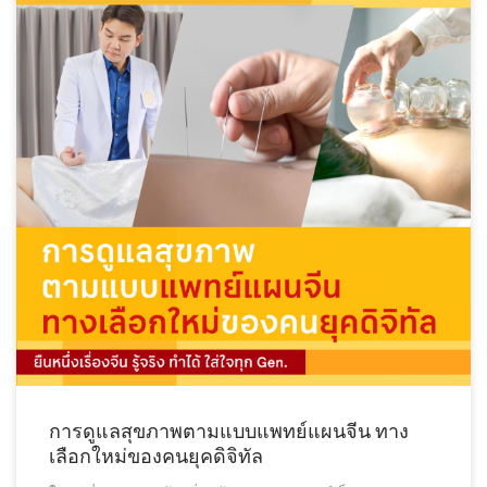
การดูแลสุขภาพตามแบบแพทย์แผนจีน ทาง
เลือกใหม่ของคนยุคดิจิทัล