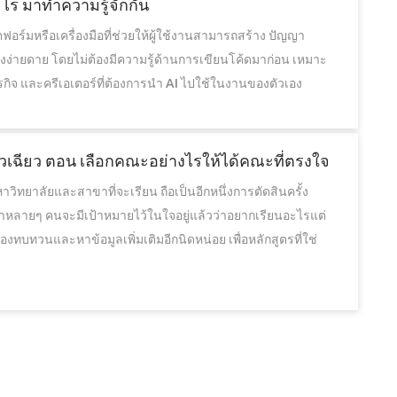
ะไร มาทำความรู้จักกัน
ฟอร์มหรือเครื่องมือที่ช่วยให้ผู้ใช้งานสามารถสร้าง ปัญญา
่างง่ายดาย โดยไม่ต้องมีความรู้ด้านการเขียนโค้ดมาก่อน เหมาะ
รกิจ และครีเอเตอร์ที่ต้องการนำ AI ไปใช้ในงานของตัวเอง
.หัวเฉียว ตอน เลือกคณะอย่างไรให้ได้คณะที่ตรงใจ
วิทยาลัยและสาขาที่จะเรียน ถือเป็นอีกหนึ่งการตัดสินครั้ง
่าหลายๆ คนจะมีเป้าหมายไว้ในใจอยู่แล้วว่าอยากเรียนอะไรแต่
งทบทวนและหาข้อมูลเพิ่มเติมอีกนิดหน่อย เพื่อหลักสูตรที่ใช่