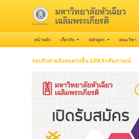
หน้าหลัก
เกี่ยวกับ
หลักสูตร
คณะวิชา
รอบรับสายสังคมตรงยื่น GPAX+สัมภาษณ์