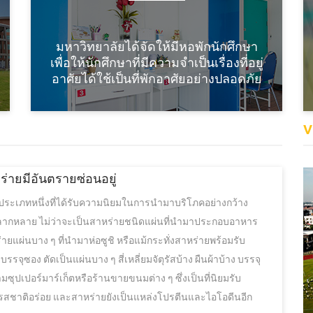
มหาวิทยาลัยได้จัดให้มีหอพักนักศึกษา
เพื่อให้นักศึกษาที่มีความจำเป็นเรื่องที่อยู่
อาศัยได้ใช้เป็นที่พักอาศัยอย่างปลอดภัย
V
หร่ายมีอันตรายซ่อนอยู่
ประเภทหนึ่งที่ได้รับความนิยมในการนำมาบริโภคอย่างกว้าง
ลากหลาย ไม่ว่าจะเป็นสาหร่ายชนิดแผ่นที่นำมาประกอบอาหาร
ายแผ่นบาง ๆ ที่นำมาห่อซูชิ หรือแม้กระทั่งสาหร่ายพร้อมรับ
จุซอง ตัดเป็นแผ่นบาง ๆ สี่เหลี่ยมจัตุรัสบ้าง ผืนผ้าบ้าง บรรจุ
ุปเปอร์มาร์เก็ตหรือร้านขายขนมต่าง ๆ ซึ่งเป็นที่นิยมรับ
ีรสชาติอร่อย และสาหร่ายยังเป็นแหล่งโปรตีนและไอโอดีนอีก