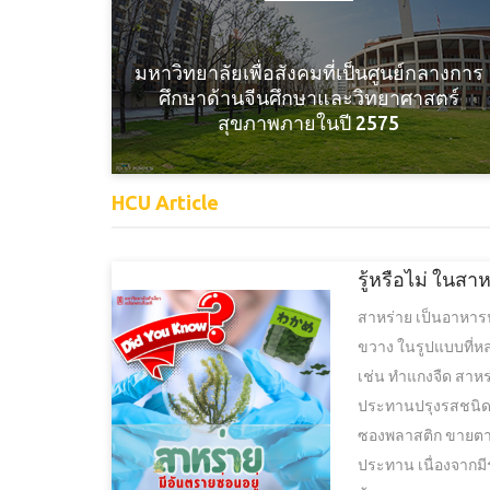
มหาวิทยาลัยเพื่อสังคมที่เป็นศูนย์กลางการ
ศึกษาด้านจีนศึกษาและวิทยาศาสตร์
สุขภาพภายในปี 2575
HCU Article
รู้หรือไม่ ในสา
สาหร่าย เป็นอาหาร
ขวาง ในรูปแบบที่ห
เช่น ทำแกงจืด สาหร่
ประทานปรุงรสชนิดบรร
ซองพลาสติก ขายตามซ
ประทาน เนื่องจากม