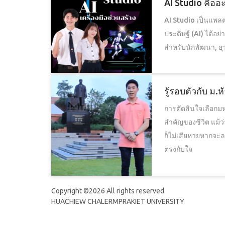
AI Studio คืออ
AI Studio เป็นแพลต
ประดิษฐ์ (AI) ได้อย
สำหรับนักพัฒนา, ธุ
รู้รอบตัวกับ ม
การตัดสินใจเลือกมหา
สำคัญของชีวิต แม้ว
ก็ไม่เสียหายหากจะลอ
ตรงกับใจ
Copyright ©
2026 All rights reserved
HUACHIEW CHALERMPRAKIET UNIVERSITY