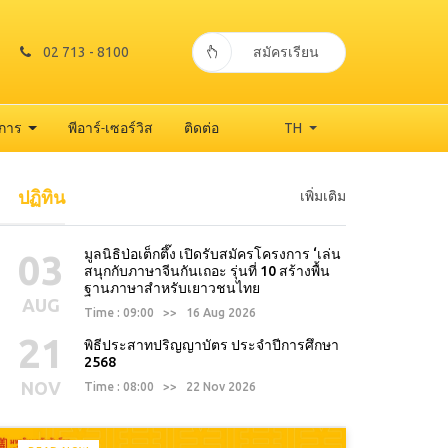
02 713 - 8100
สมัครเรียน
าการ
พีอาร์-เซอร์วิส
ติดต่อ
TH
ปฏิทิน
เพิ่มเติม
มูลนิธิป่อเต็กตึ๊ง เปิดรับสมัครโครงการ ‘เล่น
03
สนุกกับภาษาจีนกันเถอะ รุ่นที่ 10 สร้างพื้น
ฐานภาษาสำหรับเยาวชนไทย
AUG
Time : 09:00 >> 16 Aug 2026
21
พิธีประสาทปริญญาบัตร ประจำปีการศึกษา
2568
NOV
Time : 08:00 >> 22 Nov 2026