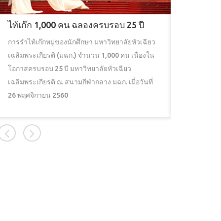
ไท้เก๊ก 1,000 คน ฉลองครบรอบ 25 ปี
วีดิทัศน
การรำไท้เก๊กหมู่ของนักศึกษา มหาวิทยาลัยหัวเฉียว
ศูนย์บรรณส
เฉลิมพระเกียรติ (มฉก.) จำนวน 1,000 คน เนื่องใน
เฉลิมพระเก
โอกาสครบรอบ 25 ปี มหาวิทยาลัยหัวเฉียว
มหาวิทยาลั
เฉลิมพระเกียรติ ณ สนามกีฬากลาง มฉก. เมื่อวันที่
วิจัย และกา
26 พฤศจิกายน 2560
พลังงานและอ