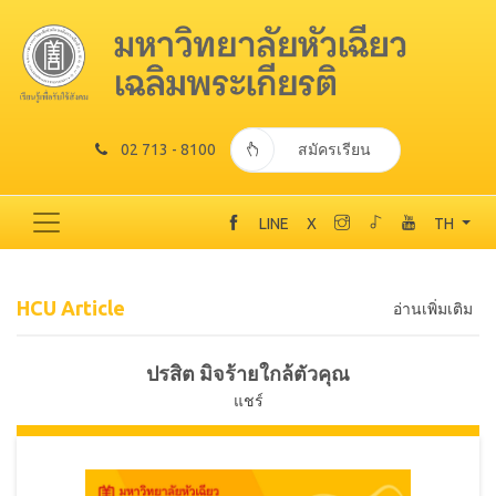
02 713 - 8100
สมัครเรียน
LINE
X
TH
HCU Article
อ่านเพิ่มเติม
ปรสิต มิจร้ายใกล้ตัวคุณ
แชร์