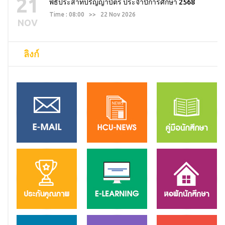
21
พิธีประสาทปริญญาบัตร ประจำปีการศึกษา 2568
Time : 08:00 >> 22 Nov 2026
NOV
ลิงก์