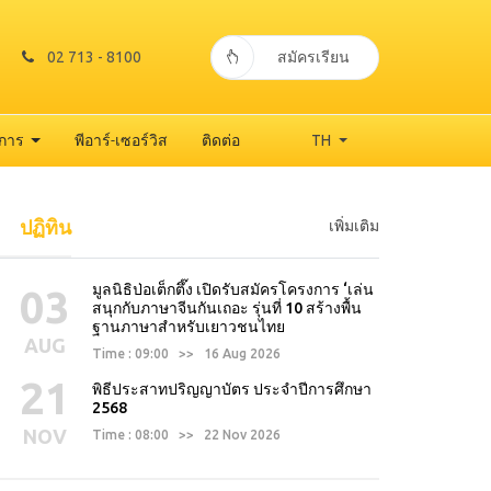
02 713 - 8100
สมัครเรียน
าการ
พีอาร์-เซอร์วิส
ติดต่อ
TH
ปฏิทิน
เพิ่มเติม
มูลนิธิป่อเต็กตึ๊ง เปิดรับสมัครโครงการ ‘เล่น
03
สนุกกับภาษาจีนกันเถอะ รุ่นที่ 10 สร้างพื้น
ฐานภาษาสำหรับเยาวชนไทย
AUG
Time : 09:00 >> 16 Aug 2026
21
พิธีประสาทปริญญาบัตร ประจำปีการศึกษา
2568
NOV
Time : 08:00 >> 22 Nov 2026