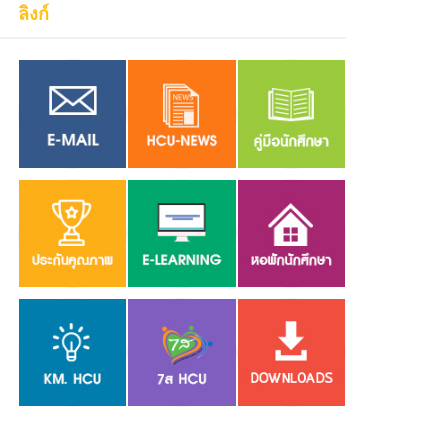
ลิงก์