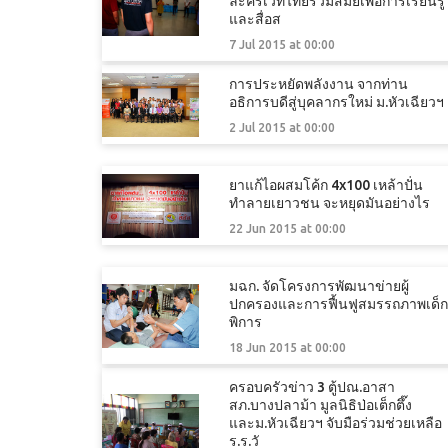
ละครเวทีไทยร่วมสมัยเพื่อการเรียนรู้
และสื่อส
7 Jul 2015 at 00:00
การประหยัดพลังงาน จากท่าน
อธิการบดีสู่บุคลากรใหม่ ม.หัวเฉียวฯ
2 Jul 2015 at 00:00
ยาแก้ไอผสมโค้ก 4x100 เหล้าปั่น
ทำลายเยาวชน จะหยุดมันอย่างไร
22 Jun 2015 at 00:00
มฉก. จัดโครงการพัฒนาข่ายผู้
ปกครองและการฟื้นฟูสมรรถภาพเด็ก
พิการ
18 Jun 2015 at 00:00
ครอบครัวข่าว 3 ตู้ปณ.อาสา
สภ.บางปลาม้า มูลนิธิป่อเต็กตึ๊ง
และม.หัวเฉียวฯ จับมือร่วมช่วยเหลือ
ร.ร.วั