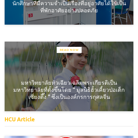
นักศึกษาที่มีความจำเป็นเรื่องที่อยู่อาศัยได้ใช้เป็น
ที่พักอาศัยอย่างปลอดภัย
READ NOW
มหาวิทยาลัยหัวเฉียวเฉลิมพระเกียรติเป็น
มหาวิทยาลัยที่ตั้งขึ้นโดย " มูลนิธิฮั้วเคี้ยวป่อเต็ก
เซี่ยงตึ๊ง " ซึ่งเป็นองค์กรการกุศลจีน
HCU Article