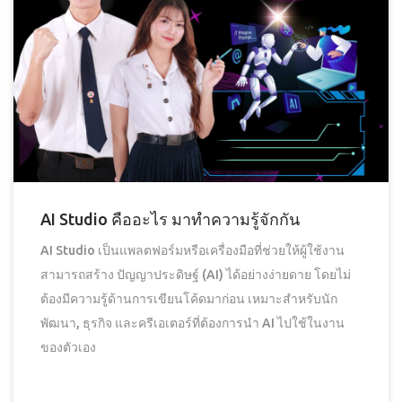
AI Studio คืออะไร มาทำความรู้จักกัน
AI Studio เป็นแพลตฟอร์มหรือเครื่องมือที่ช่วยให้ผู้ใช้งาน
สามารถสร้าง ปัญญาประดิษฐ์ (AI) ได้อย่างง่ายดาย โดยไม่
ต้องมีความรู้ด้านการเขียนโค้ดมาก่อน เหมาะสำหรับนัก
พัฒนา, ธุรกิจ และครีเอเตอร์ที่ต้องการนำ AI ไปใช้ในงาน
ของตัวเอง