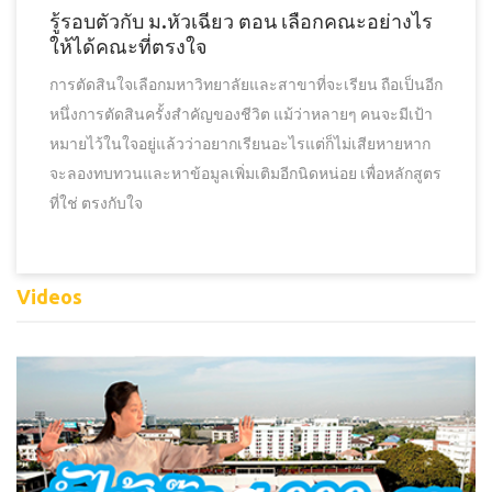
รู้รอบตัวกับ ม.หัวเฉียว ตอน เลือกคณะอย่างไร
ให้ได้คณะที่ตรงใจ
การตัดสินใจเลือกมหาวิทยาลัยและสาขาที่จะเรียน ถือเป็นอีก
หนึ่งการตัดสินครั้งสำคัญของชีวิต แม้ว่าหลายๆ คนจะมีเป้า
หมายไว้ในใจอยู่แล้วว่าอยากเรียนอะไรแต่ก็ไม่เสียหายหาก
จะลองทบทวนและหาข้อมูลเพิ่มเติมอีกนิดหน่อย เพื่อหลักสูตร
ที่ใช่ ตรงกับใจ
Videos