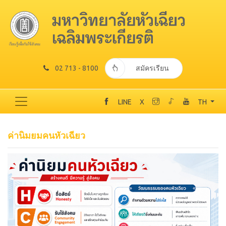
02 713 - 8100
สมัครเรียน
LINE
X
TH
ค่านิมยมคนหัวเฉียว