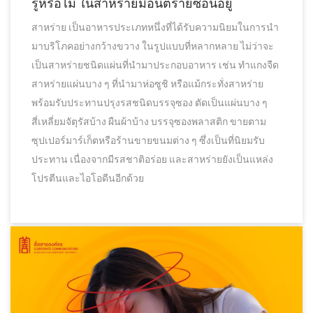
รู้หรือไม่ ในสาหร่ายมีอันตรายซ่อนอยู่
สาหร่าย เป็นอาหารประเภทหนึ่งที่ได้รับความนิยมในการนำ
มาบริโภคอย่างกว้างขวาง ในรูปแบบที่หลากหลาย ไม่ว่าจะ
เป็นสาหร่ายชนิดแผ่นที่นำมาประกอบอาหาร เช่น ทำแกงจืด
สาหร่ายแผ่นบาง ๆ ที่นำมาห่อซูชิ หรือแม้กระทั่งสาหร่าย
พร้อมรับประทานปรุงรสชนิดบรรจุซอง ตัดเป็นแผ่นบาง ๆ
สี่เหลี่ยมจัตุรัสบ้าง ผืนผ้าบ้าง บรรจุซองพลาสติก ขายตาม
ซุปเปอร์มาร์เก็ตหรือร้านขายขนมต่าง ๆ ซึ่งเป็นที่นิยมรับ
ประทาน เนื่องจากมีรสชาติอร่อย และสาหร่ายยังเป็นแหล่ง
โปรตีนและไอโอดีนอีกด้วย