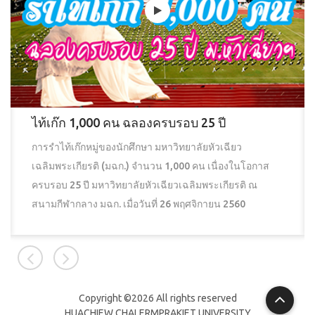
ไท้เก๊ก 1,000 คน ฉลองครบรอบ 25 ปี
การรำไท้เก๊กหมู่ของนักศึกษา มหาวิทยาลัยหัวเฉียว
เฉลิมพระเกียรติ (มฉก.) จำนวน 1,000 คน เนื่องในโอกาส
ครบรอบ 25 ปี มหาวิทยาลัยหัวเฉียวเฉลิมพระเกียรติ ณ
สนามกีฬากลาง มฉก. เมื่อวันที่ 26 พฤศจิกายน 2560
Copyright ©
2026 All rights reserved
HUACHIEW CHALERMPRAKIET UNIVERSITY