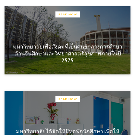
READ NOW
มหาวิทยาลัยเพื่อสังคมที่เป็นศูนย์กลางการศึกษา
ด้านจีนศึกษาและวิทยาศาสตร์สุขภาพภายในปี
2575
READ NOW
มหาวิทยาลัยได้จัดให้มีหอพักนักศึกษา เพื่อให้