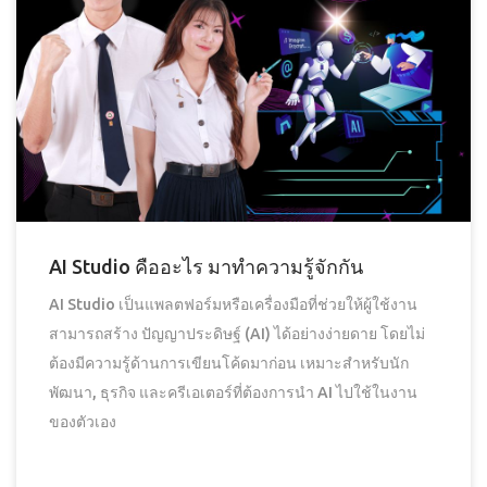
AI Studio คืออะไร มาทำความรู้จักกัน
AI Studio เป็นแพลตฟอร์มหรือเครื่องมือที่ช่วยให้ผู้ใช้งาน
สามารถสร้าง ปัญญาประดิษฐ์ (AI) ได้อย่างง่ายดาย โดยไม่
ต้องมีความรู้ด้านการเขียนโค้ดมาก่อน เหมาะสำหรับนัก
พัฒนา, ธุรกิจ และครีเอเตอร์ที่ต้องการนำ AI ไปใช้ในงาน
ของตัวเอง