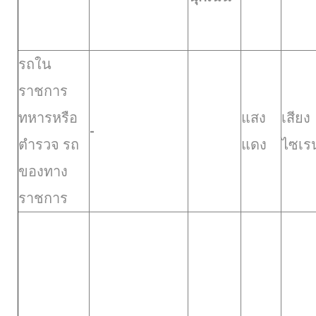
รถใน
ราชการ
ทหารหรือ
แสง
เสียง
-
ตำรวจ รถ
แดง
ไซเร
ของทาง
ราชการ