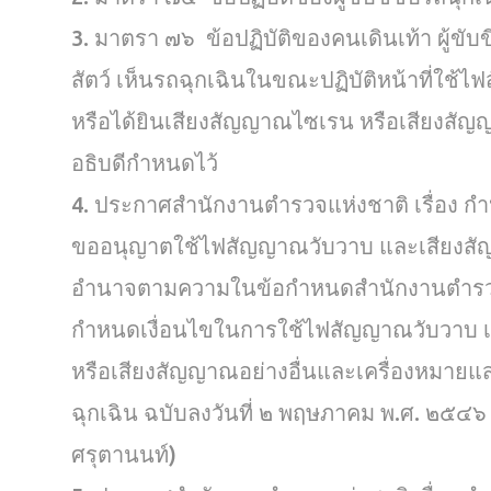
3. มาตรา ๗๖ ข้อปฏิบัติของคนเดินเท้า ผู้ขับขี่
สัตว์ เห็นรถฉุกเฉินในขณะปฏิบัติหน้าที่ใช
หรือได้ยินเสียงสัญญาณไซเรน หรือเสียงสัญญ
อธิบดีกำหนดไว้
4. ประกาศสำนักงานตำรวจแห่งชาติ เรื่อง 
ขออนุญาตใช้ไฟสัญญาณวับวาบ และเสียงสัญญ
อำนาจตามความในข้อกำหนดสำนักงานตำรวจแ
กำหนดเงื่อนไขในการใช้ไฟสัญญาณวับวาบ 
หรือเสียงสัญญาณอย่างอื่นและเครื่องหมา
ฉุกเฉิน ฉบับลงวันที่ ๒ พฤษภาคม พ.ศ. ๒๕๔๖
ศรุตานนท์)