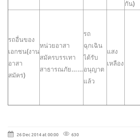
กัน)
รถ
รถอื่นของ
หน่วยอาสา
ฉุกเฉิน
เอกชน(งาน
แสง
สมัครบรรเทา
ได้รับ
อาสา
เหลือง
สาธารณภัย……
อนุญาต
สมัคร)
แล้ว
26 Dec 2014 at 00:00
630