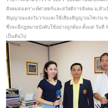
สังคมสงเคราะห์ศาสตร์และสวัสดิการสังคม ม.หัวเ
สัญญาณแสงวับวาบและใช้เสียงสัญญาณไซเรน 
ซึ่งจะมีกฎหมายบังคับใช้อย่างถูกต้อง ตั้งแต่ วันที
เป็นต้นไป