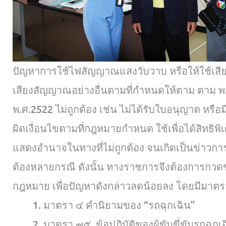
ปัญหาการใช้ไฟสัญญาณแสงวับวาบ หรือให้ใช้เส
เสียงสัญญาณอย่างอื่นตามที่กำหนดให้ตาม ตาม 
พ.ศ.2522 ไม่ถูกต้อง เช่น ไม่ได้รับใบอนุญาต หรือ
ผิดเงื่อนไขตามที่กฎหมายกำหนด ใช้เพื่อได้สิทธิพ
แสดงอำนาจในทางที่ไม่ถูกต้อง จนเกิดเป็นข่าวการ
ต้องหลายกรณี ดังนั้น ทางราชการจึงต้องการกวดข
กฎหมาย เพื่อปัญหาดังกล่าวลดน้อยลง โดยมีมาตรา
1. มาตรา ๔ คำนิยามของ “รถฉุกเฉิน”
2. มาตรา ๗๕ ข้อปฏิบัติของผู้ขับขี่ขับรถฉุกเฉ