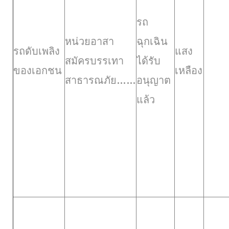
รถ
หน่วยอาสา
ฉุกเฉิน
รถดับเพลิง
แสง
สมัครบรรเทา
ได้รับ
ของเอกชน
เหลือง
สาธารณภัย……
อนุญาต
แล้ว