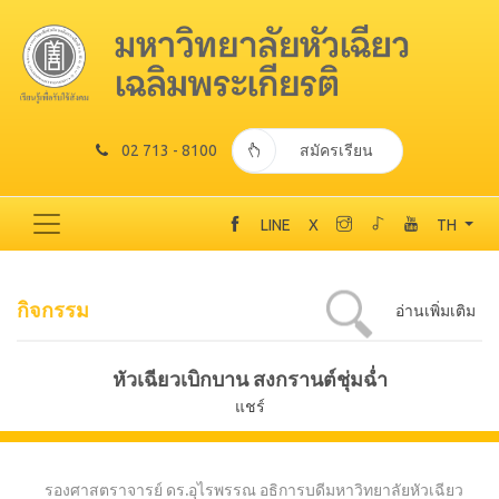
02 713 - 8100
สมัครเรียน
LINE
X
TH
กิจกรรม
อ่านเพิ่มเติม
หัวเฉียวเบิกบาน สงกรานต์ชุ่มฉ่ำ
แชร์
รองศาสตราจารย์ ดร.อุไรพรรณ อธิการบดีมหาวิทยาลัยหัวเฉียว