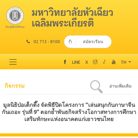
02 713 - 8100
สมัครเรียน
LINE
X
TH
กิจกรรม
อ่านเพิ่มเติม
มูลนิธิป่อเต็กตึ๊ง จัดพิธีปิดโครงการ “เล่นสนุกกับภาษาจีน
กันเถอะ รุ่นที่ 9” ตอกย้ำพันธกิจสร้างโอกาสทางการศึกษา
เสริมทักษะแห่งอนาคตแก่เยาวชนไทย