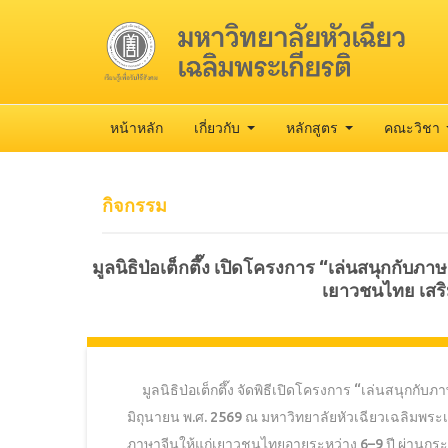
หน้าหลัก
เกี่ยวกับ
หลักสูตร
คณะวิชา
กิจกรรม
มูลนิธิป่อเต็กตึ๊ง เปิดโครงการ “เล่นสนุกกับภา
เยาวชนไทย เสร
มูลนิธิป่อเต็กตึ๊ง จัดพิธีเปิดโครงการ “เล่นสนุกกับภาษา
มิถุนายน พ.ศ. 2569 ณ มหาวิทยาลัยหัวเฉียวเฉลิมพระเก
ภาษาจีนให้แก่เยาวชนไทยอายุระหว่าง 6–9 ปี ผ่านกระ