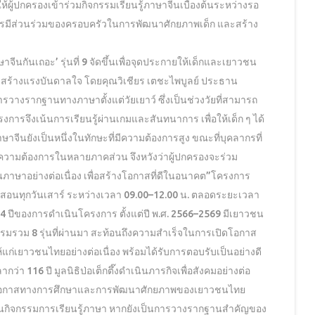
าสให้ผู้ปกครองเข้าร่วมกิจกรรมเรียนรู้ภาษาจีนเบื้องต้นระหว่างรอ
ารมีส่วนร่วมของครอบครัวในการพัฒนาศักยภาพเด็ก และสร้าง
ษาจีนกันเถอะ’ รุ่นที่ 9 จัดขึ้นเพื่อจุดประกายให้เด็กและเยาวชน
และสร้างแรงบันดาลใจ โดยคุณวิเชียร เตชะไพบูลย์ ประธาน
ารวางรากฐานทางภาษาตั้งแต่วัยเยาว์ ซึ่งเป็นช่วงวัยที่สามารถ
การจึงเน้นการเรียนรู้ผ่านเกมและสันทนาการ เพื่อให้เด็ก ๆ ได้
จีนยังเป็นหนึ่งในทักษะที่มีความต้องการสูง ขณะที่บุคลากรที่
อความต้องการในหลายภาคส่วน จึงหวังว่าผู้ปกครองจะร่วม
ภาษาอย่างต่อเนื่อง เพื่อสร้างโอกาสที่ดีในอนาคต”โครงการ
การสอนทุกวันเสาร์ ระหว่างเวลา 09.00–12.00 น. ตลอดระยะเวลา
4 ปีของการดำเนินโครงการ ตั้งแต่ปี พ.ศ. 2566–2569 มีเยาวชน
รมรวม 8 รุ่นที่ผ่านมา สะท้อนถึงความสำเร็จในการเปิดโอกาส
ก่เยาวชนไทยอย่างต่อเนื่อง พร้อมได้รับการตอบรับเป็นอย่างดี
่า 116 ปี มูลนิธิป่อเต็กตึ๊งดำเนินภารกิจเพื่อสังคมอย่างต่อ
สร้างโอกาสทางการศึกษาและการพัฒนาศักยภาพของเยาวชนไทย
เป็นกิจกรรมการเรียนรู้ภาษา หากยังเป็นการวางรากฐานสำคัญของ