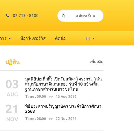
02 713 - 8100
สมัครเรียน
าการ
พีอาร์-เซอร์วิส
ติดต่อ
TH
ปฏิทิน
เพิ่มเติม
มูลนิธิป่อเต็กตึ๊ง เปิดรับสมัครโครงการ ‘เล่น
03
สนุกกับภาษาจีนกันเถอะ รุ่นที่ 10 สร้างพื้น
ฐานภาษาสำหรับเยาวชนไทย
AUG
Time : 09:00 >> 16 Aug 2026
21
พิธีประสาทปริญญาบัตร ประจำปีการศึกษา
2568
NOV
Time : 08:00 >> 22 Nov 2026