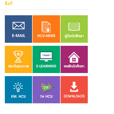
ลิงก์