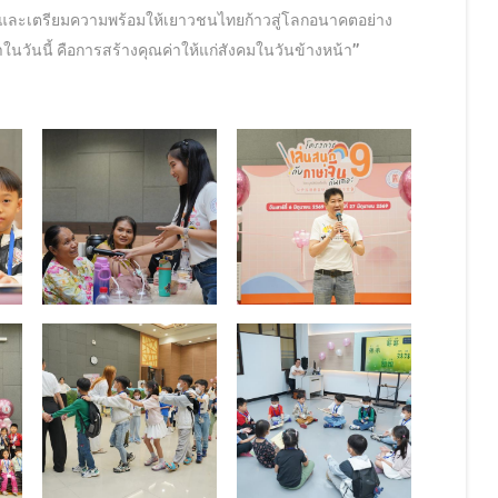
และเตรียมความพร้อมให้เยาวชนไทยก้าวสู่โลกอนาคตอย่าง
าในวันนี้ คือการสร้างคุณค่าให้แก่สังคมในวันข้างหน้า”