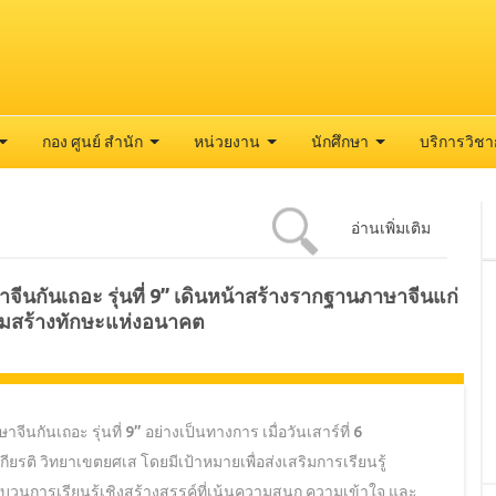
กอง ศูนย์ สำนัก
หน่วยงาน
นักศึกษา
บริการวิช
อ่านเพิ่มเติม
ษาจีนกันเถอะ รุ่นที่ 9” เดินหน้าสร้างรากฐานภาษาจีนแก่
ิมสร้างทักษะแห่งอนาคต
จีนกันเถอะ รุ่นที่ 9” อย่างเป็นทางการ เมื่อวันเสาร์ที่ 6
ียรติ วิทยาเขตยศเส โดยมีเป้าหมายเพื่อส่งเสริมการเรียนรู้
บวนการเรียนรู้เชิงสร้างสรรค์ที่เน้นความสนุก ความเข้าใจ และ