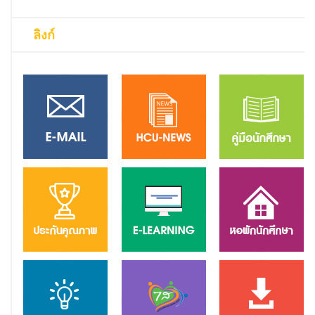
ลิงก์