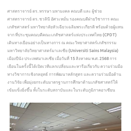
ศาสตราจารย์ ดร. หรรษา มหามงคล คณบดี และ ผู้ช่วย
ศาสตราจารย์ ดร. ชวลินี อัศวะหมั่น รองคณบดีฝ่ายวิชาการ คณะ
เภสัชศาสตร์ มหาวิทยาลัยหัวเฉียวเฉลิมพระเกียรติ พร้อมด้วยผู้แทน
จาก ที่ประชุมคณบดีคณะเภสัชศาสตร์แห่งประเทศไทย (CPDT)
เดินทางเยือนอย่างเป็นทางการ ณ คณะวิทยาศาสตร์เภสัชกรรม
มหาวิทยาลัยวิทยาศาสตร์มาเลเซีย (Universiti Sains Malaysia)
เมืองปีนัง ประเทศมาเลเซีย เมื่อวันที่ 15 สิงหาคม พ.ศ. 2568 การ
เยือนในครั้งนี้ได้เปิดเวทีแลกเปลี่ยนและหารือเกี่ยวกับ ความร่วมมือ
ทางวิชาการเชิงกลยุทธ์ การพัฒนาหลักสูตร และความร่วมมือด้าน
งานวิจัย เพื่อมุ่งยกระดับมาตรฐานการศึกษาด้านเภสัชศาสตร์ให้
เข้มแข็งยิ่งขึ้น ทั้งในระดับสถาบันและในระดับภูมิภาคอาเซียน