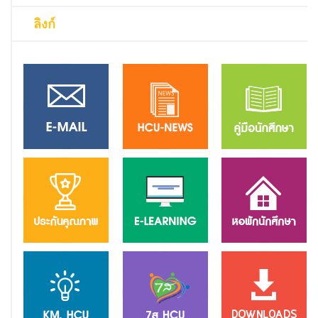
ลิงก์