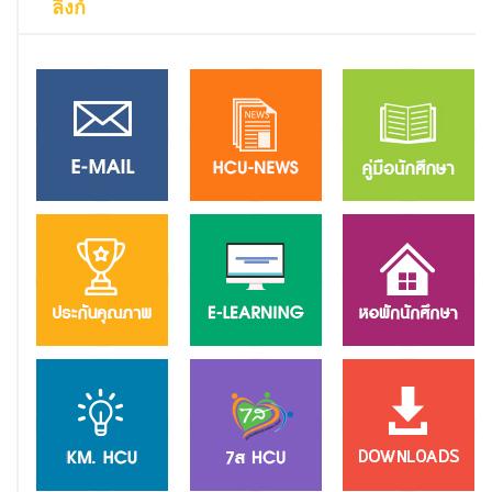
ลิงก์