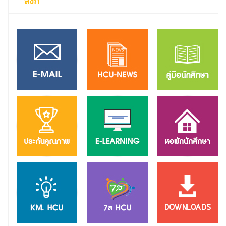
ลิงก์