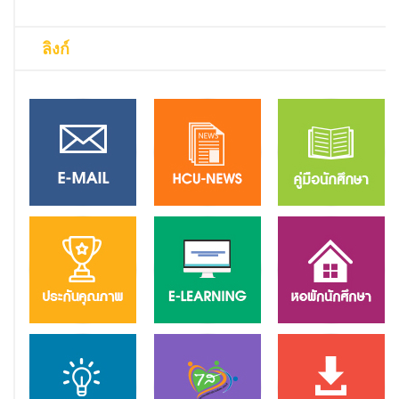
ลิงก์